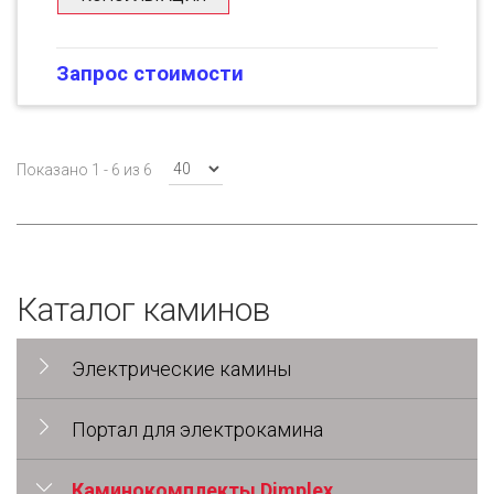
Запрос стоимости
Показано 1 - 6 из 6
Каталог каминов
Электрические камины
Портал для электрокамина
Каминокомплекты Dimplex