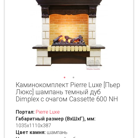
Каминокомплект Pierre Luxe [Пьер
Люкс] шампань темный дуб
Dimplex с очагом Cassette 600 NH
Портал:
Pierre Luxe
Габаритный размер (ВxШxГ), мм:
1035х1110x387
Цвет камня:
шампань