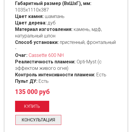
Габаритный размер (ВxШxГ), мм:
1035х1110x387
Цвет камня:
шампань
Цвет дерева:
дуб
Материал изготовления:
камень, мдф,
натуральный шпон
Способ установки:
пристенный, фронтальный
-
Очаг:
Cassette 600 NH
Реалистичность пламени:
Opti-Myst (с
эффектом живого огня)
Контроль интенсивности пламени:
Есть
Пульт ДУ:
Есть
135 000 руб
КОНСУЛЬТАЦИЯ