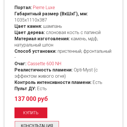
Портал:
Pierre Luxe
Габаритный размер (ВxШxГ), мм:
1035х1110x387
Цвет камня:
шампань
Цвет дерева:
слоновая кость с патиной
Материал изготовления:
камень, мдф,
натуральный шпон
Способ установки:
пристенный, фронтальный
-
Очаг:
Cassette 600 NH
Реалистичность пламени:
Opti-Myst (с
эффектом живого огня)
Контроль интенсивности пламени:
Есть
Пульт ДУ:
Есть
137 000 руб
КОНСУЛЬТАЦИЯ