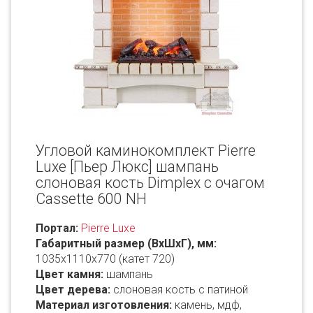
Угловой каминокомплект Pierre
Luxe [Пьер Люкс] шампань
слоновая кость Dimplex с очагом
Cassette 600 NH
Портал:
Pierre Luxe
Габаритный размер (ВxШxГ), мм:
1035х1110x770 (катет 720)
Цвет камня:
шампань
Цвет дерева:
слоновая кость с патиной
Материал изготовления:
камень, мдф,