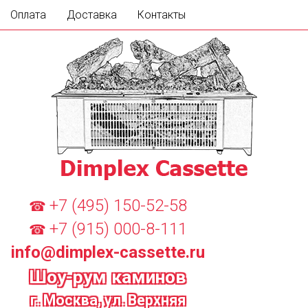
Оплата
Доставка
Контакты
+7 (495) 150-52-58
☎
+7 (915) 000-8-111
☎
info@dimplex-cassette.ru
Шоу-рум каминов
г. Москва, ул. Верхняя