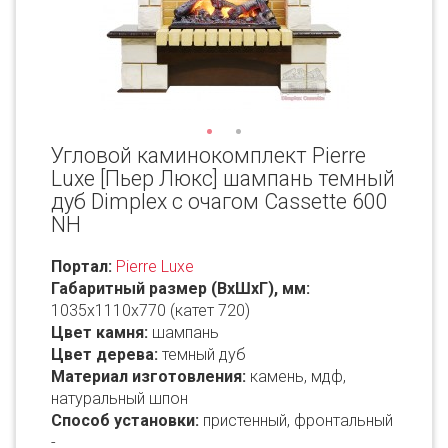
Угловой каминокомплект Pierre
Luxe [Пьер Люкс] шампань темный
дуб Dimplex с очагом Cassette 600
NH
Портал:
Pierre Luxe
Габаритный размер (ВxШxГ), мм:
1035х1110x770 (катет 720)
Цвет камня:
шампань
Цвет дерева:
темный дуб
Материал изготовления:
камень, мдф,
натуральный шпон
Способ установки:
пристенный, фронтальный
-