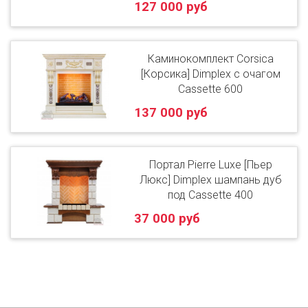
127 000 руб
Каминокомплект Corsica
[Корсика] Dimplex с очагом
Cassette 600
137 000 руб
Портал Pierre Luxe [Пьер
Люкс] Dimplex шампань дуб
под Cassette 400
37 000 руб