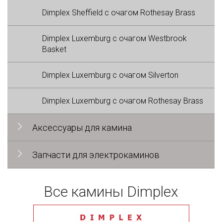
Dimplex Sheffield с очагом Rothesay Brass
Dimplex Luxemburg с очагом Westbrook
Basket
Dimplex Luxemburg с очагом Silverton
Dimplex Luxemburg с очагом Rothesay Brass
Аксессуары для камина
Запчасти для электрокаминов
Все камины Dimplex