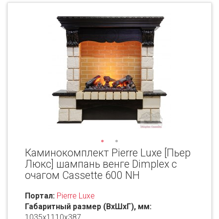
Каминокомплект Pierre Luxe [Пьер
Люкс] шампань венге Dimplex с
очагом Cassette 600 NH
Портал:
Pierre Luxe
Габаритный размер (ВxШxГ), мм:
1035х1110x387