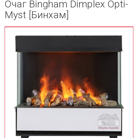
Очаг Bingham Dimplex Opti-
Myst [Бинхам]