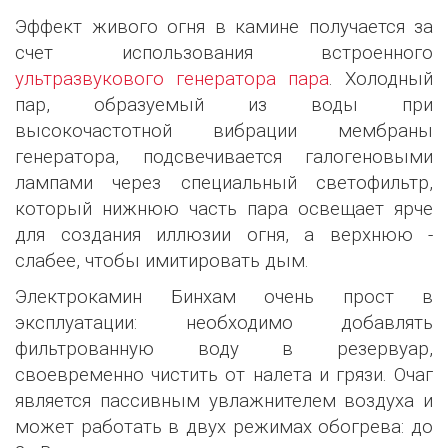
Эффект живого огня в камине получается за
счет использования встроенного
ультразвукового генератора пара
. Холодный
пар, образуемый из воды при
высокочастотной вибрации мембраны
генератора, подсвечивается галогеновыми
лампами через специальный светофильтр,
который нижнюю часть пара освещает ярче
для создания иллюзии огня, а верхнюю -
слабее, чтобы имитировать дым.
Электрокамин Бинхам очень прост в
эксплуатации: необходимо добавлять
фильтрованную воду в резервуар,
своевременно чистить от налета и грязи. Очаг
является пассивным увлажнителем воздуха и
может работать в двух режимах обогрева: до