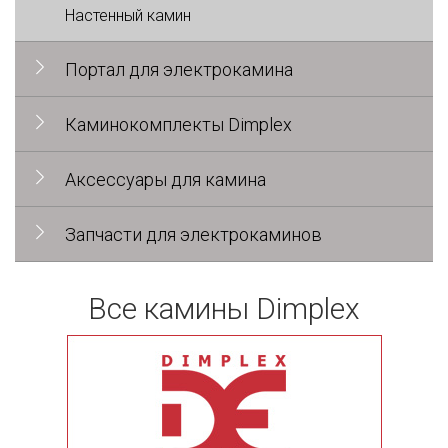
Настенный камин
Портал для электрокамина
Каминокомплекты Dimplex
Аксессуары для камина
Запчасти для электрокаминов
Все камины Dimplex