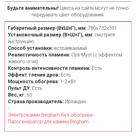
Будьте внимательны!
Цвета на сайте могут не точно
передавать цвет оборудования.
Габаритный размер (ВxШxГ), мм:
780х732x391
Установочный размер (В×Ш×Г), мм:
смотрите
инструкцию
Способ установки:
встраиваемый
Реалистичность пламени:
Opti-Myst (с эффектом
живого огня)
Контроль интенсивности пламени:
Есть
Эффект тления дров:
Есть
Мощность обогрева:
1-2 кВт
Пульт ДУ:
Есть
Вес, кг:
60
Страна производитель:
Ирландия
-
Электрокамин Bingham без обогрева
Парогенератор для камина Bingham