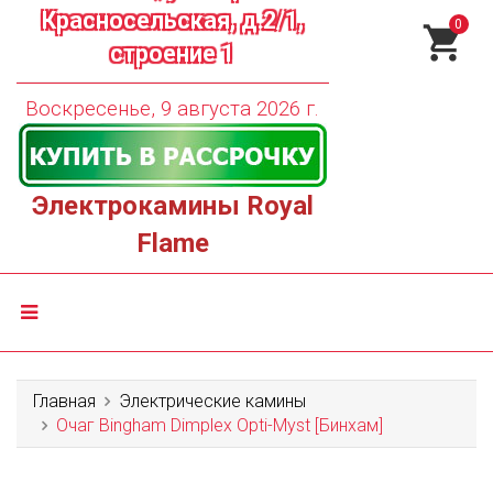
Красносельская, д.2/1,
0
строение 1
Воскресенье, 9 августа 2026 г.
Электрокамины Royal
Flame
Главная
Электрические камины
Очаг Bingham Dimplex Opti-Myst [Бинхам]