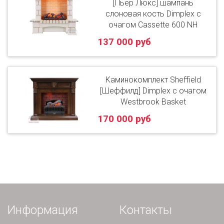
[Пьер Люкс] шампань
слоновая кость Dimplex с
очагом Cassette 600 NH
137 000 руб
Каминокомплект Sheffield
[Шеффилд] Dimplex с очагом
Westbrook Basket
170 000 руб
Информация
Контакты