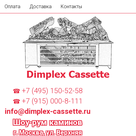
Оплата
Доставка
Контакты
+7 (495) 150-52-58
☎
+7 (915) 000-8-111
☎
info@dimplex-cassette.ru
Шоу-рум каминов
г. Москва, ул. Верхняя