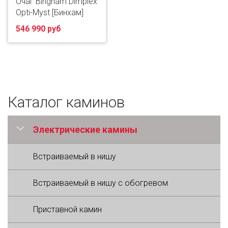
Очаг Bingham Dimplex
Opti-Myst [Бинхам]
546 990 руб
Каталог каминов
Электрические камины
Встраиваемый в нишу
Встраиваемый в нишу с обогревом
Приставной камин