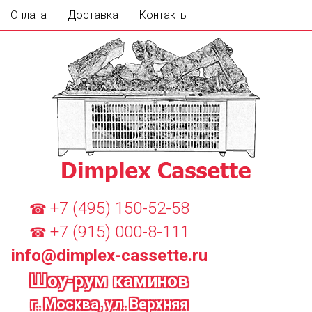
Оплата
Доставка
Контакты
+7 (495) 150-52-58
☎
+7 (915) 000-8-111
☎
info@dimplex-cassette.ru
Шоу-рум каминов
г. Москва, ул. Верхняя