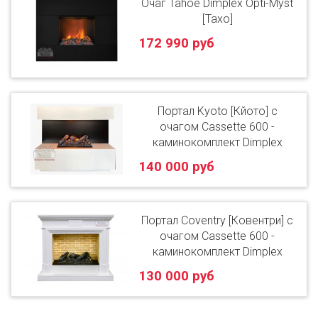
Очаг Tahoe Dimplex Opti-Myst
[Тахо]
172 990 руб
Портал Kyoto [Кйото] с
очагом Cassette 600 -
каминокомплект Dimplex
140 000 руб
Портал Coventry [Ковентри] с
очагом Cassette 600 -
каминокомплект Dimplex
130 000 руб