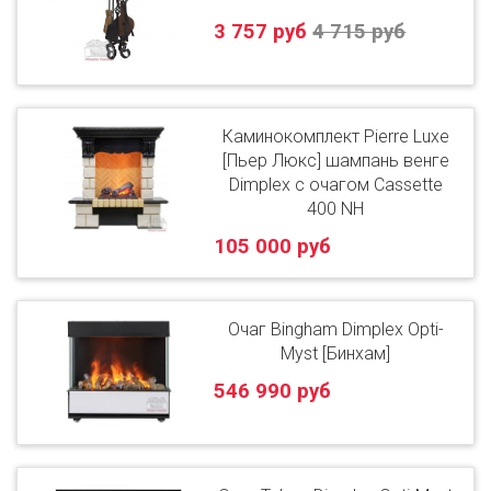
3 757 руб
4 715 руб
Каминокомплект Pierre Luxe
[Пьер Люкс] шампань венге
Dimplex с очагом Cassette
400 NH
105 000 руб
Очаг Bingham Dimplex Opti-
Myst [Бинхам]
546 990 руб