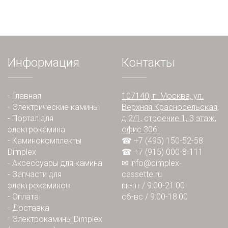
Информация
Контакты
-
Главная
107140, г. Москва, ул.
-
Электрические камины
Верхняя Красносельская,
-
Портал для
д.2/1, строение 1, 3 этаж,
электрокамина
офис 306.
-
Каминокомплекты
☎ +7 (495) 150-52-58
Dimplex
☎ +7 (915) 000-8-111
-
Аксессуары для камина
✉
info@dimplex-
-
Запчасти для
cassette.ru
электрокаминов
пн-пт / 9:00-21:00
-
Оплата
сб-вс / 9:00-18:00
-
Доставка
-
Электрокамины Dimplex