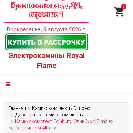
Красносельская, д.2/1,
0
строение 1
Воскресенье, 9 августа 2026 г.
Электрокамины Royal
Flame
Главная
Каминокомплекты Dimplex
Деревянные каминокомплекты
Каминокомплект Edinburg [Эдинбург] Dimplex
орех с очагом Albany