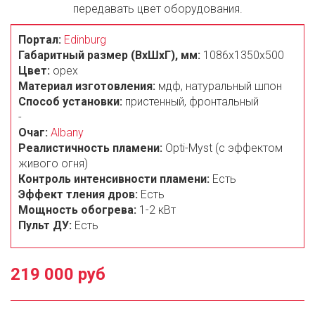
передавать цвет оборудования.
Портал:
Edinburg
Габаритный размер (ВxШxГ), мм:
1086х1350x500
Цвет:
орех
Материал изготовления:
мдф, натуральный шпон
Способ установки:
пристенный, фронтальный
-
Очаг:
Albany
Реалистичность пламени:
Opti-Myst (с эффектом
живого огня)
Контроль интенсивности пламени:
Есть
Эффект тления дров:
Есть
Мощность обогрева:
1-2 кВт
Пульт ДУ:
Есть
219 000 руб