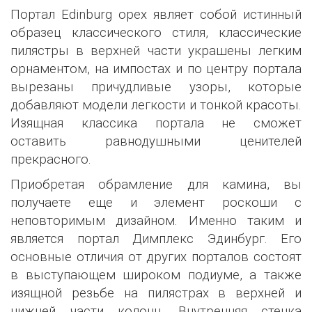
Портал Edinburg орех являет собой истинный
образец классического стиля, классические
пилястры в верхней части украшены легким
орнаментом, на импостах и по центру портала
вырезаны причудливые узоры, которые
добавляют модели легкости и тонкой красоты.
Изящная классика портала не сможет
оставить равнодушными ценителей
прекрасного.
Приобретая обрамление для камина, вы
получаете еще и элемент роскоши с
неповторимым дизайном. Именно таким и
является портал Димплекс Эдинбург. Его
основные отличия от других порталов состоят
в выступающем широком подиуме, а также
изящной резьбе на пилястрах в верхней и
нижней части колонн. Внутренняя стенка