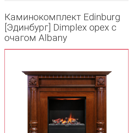
Каминокомплект Edinburg
[Эдинбург] Dimplex орех с
очагом Albany