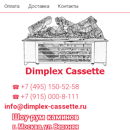
Оплата
Доставка
Контакты
+7 (495) 150-52-58
☎
+7 (915) 000-8-111
☎
info@dimplex-cassette.ru
Шоу-рум каминов
г. Москва, ул. Верхняя