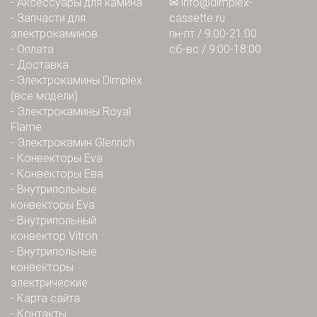
-
Аксессуары для камина
✉
info@dimplex-
-
Запчасти для
cassette.ru
электрокаминов
пн-пт / 9:00-21:00
-
Оплата
сб-вс / 9:00-18:00
-
Доставка
-
Электрокамины Dimplex
(все модели)
-
Электрокамины Royal
Flame
-
Электрокамин Glenrich
-
Конвекторы Eva
-
Конвекторы Ева
-
Внутрипольные
конвекторы Eva
-
Внутрипольный
конвектор Vitron
-
Внутрипольные
конвекторы
электрические
-
Карта сайта
-
Контакты