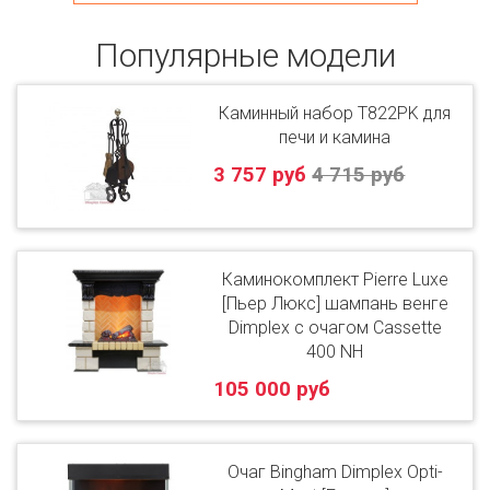
Популярные модели
Каминный набор T822PK для
печи и камина
3 757 руб
4 715 руб
Каминокомплект Pierre Luxe
[Пьер Люкс] шампань венге
Dimplex с очагом Cassette
400 NH
105 000 руб
Очаг Bingham Dimplex Opti-