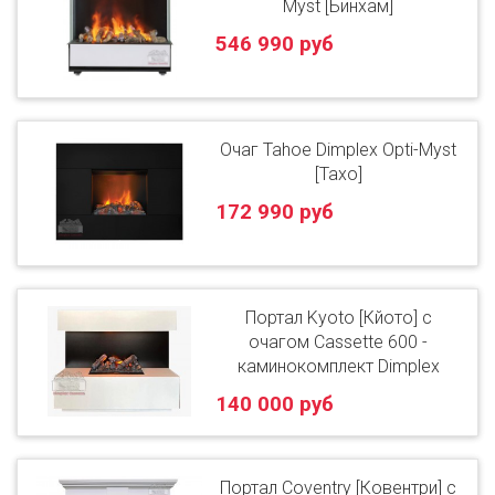
Myst [Бинхам]
546 990 руб
Очаг Tahoe Dimplex Opti-Myst
[Тахо]
172 990 руб
Портал Kyoto [Кйото] с
очагом Cassette 600 -
каминокомплект Dimplex
140 000 руб
Портал Coventry [Ковентри] с