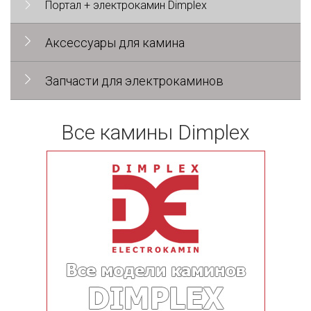
Портал + электрокамин Dimplex
Аксессуары для камина
Запчасти для электрокаминов
Все камины Dimplex