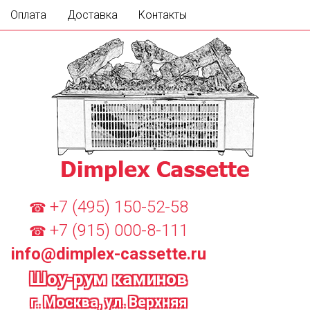
Оплата
Доставка
Контакты
+7 (495) 150-52-58
☎
+7 (915) 000-8-111
☎
info@dimplex-cassette.ru
Шоу-рум каминов
г. Москва, ул. Верхняя