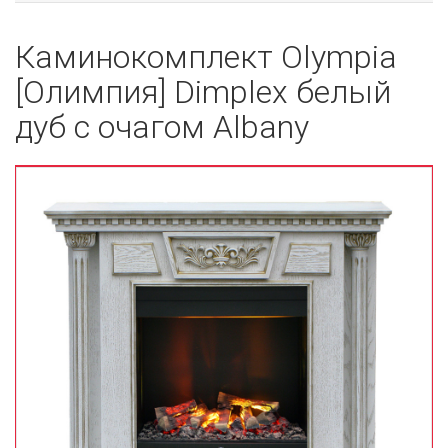
Каминокомплект Olympia
[Олимпия] Dimplex белый
дуб с очагом Albany