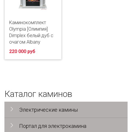
Каминокомплект
Olympia [Олимпия]
Dimplex белый дуб с
очагом Albany
220 000 руб
Каталог каминов
Электрические камины
Портал для электрокамина