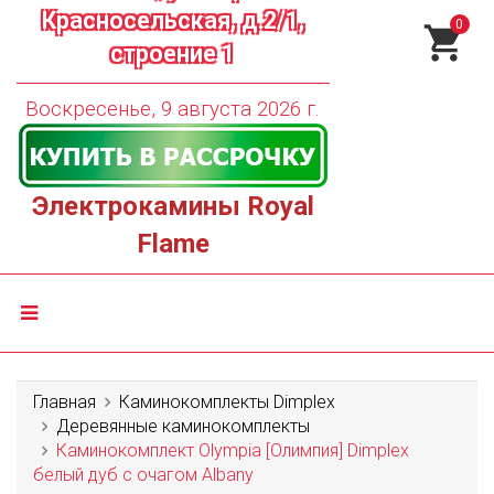
Красносельская, д.2/1,
0
строение 1
Воскресенье, 9 августа 2026 г.
Электрокамины Royal
Flame
Главная
Каминокомплекты Dimplex
Деревянные каминокомплекты
Каминокомплект Olympia [Олимпия] Dimplex
белый дуб с очагом Albany