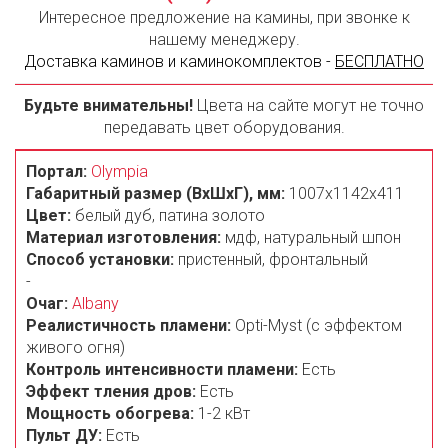
Интересное предложение на камины, при звонке к
нашему менеджеру.
Доставка каминов и каминокомплектов -
БЕСПЛАТНО
Будьте внимательны!
Цвета на сайте могут не точно
передавать цвет оборудования.
Портал:
Olympia
Габаритный размер (ВxШxГ), мм:
1007х1142x411
Цвет:
белый дуб, патина золото
Материал изготовления:
мдф, натуральный шпон
Способ установки:
пристенный, фронтальный
-
Очаг:
Albany
Реалистичность пламени:
Opti-Myst (с эффектом
живого огня)
Контроль интенсивности пламени:
Есть
Эффект тления дров:
Есть
Мощность обогрева:
1-2 кВт
Пульт ДУ:
Есть