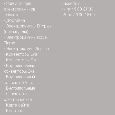
-
Запчасти для
cassette.ru
электрокаминов
пн-пт / 9:00-21:00
-
Оплата
сб-вс / 9:00-18:00
-
Доставка
-
Электрокамины Dimplex
(все модели)
-
Электрокамины Royal
Flame
-
Электрокамин Glenrich
-
Конвекторы Eva
-
Конвекторы Ева
-
Внутрипольные
конвекторы Eva
-
Внутрипольный
конвектор Vitron
-
Внутрипольные
конвекторы
электрические
-
Карта сайта
-
Контакты