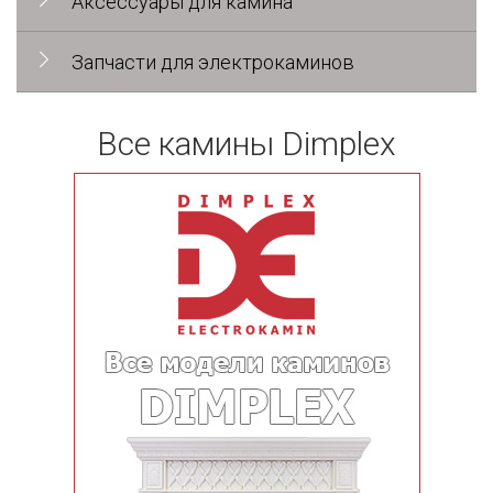
Аксессуары для камина
Запчасти для электрокаминов
Все камины Dimplex