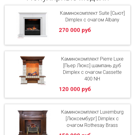
Каминокомплект Suite [Сьют]
Dimplex с очагом Albany
270 000 руб
Каминокомплект Pierre Luxe
[Пьер Люкс] шампань дуб
Dimplex с очагом Cassette
400 NH
120 000 руб
Каминокомплект Luxemburg
[Люксембург] Dimplex с
очагом Rothesay Brass