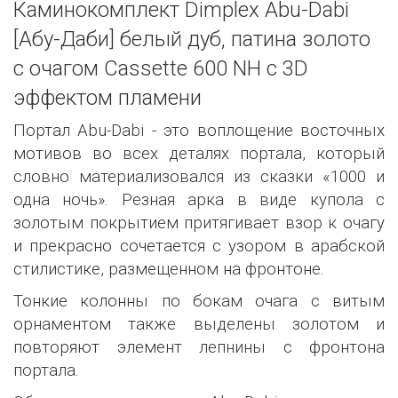
Каминокомплект Dimplex Abu-Dabi
[Абу-Даби] белый дуб, патина золото
с очагом Cassette 600 NH c 3D
эффектом пламени
Портал Abu-Dabi - это воплощение восточных
мотивов во всех деталях портала, который
словно материализовался из сказки «1000 и
одна ночь». Резная арка в виде купола с
золотым покрытием притягивает взор к очагу
и прекрасно сочетается с узором в арабской
стилистике, размещенном на фронтоне.
Тонкие колонны по бокам очага с витым
орнаментом также выделены золотом и
повторяют элемент лепнины с фронтона
портала.