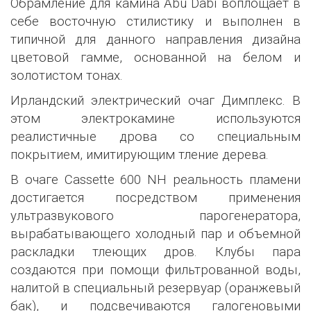
Обрамление для камина Abu Dabi воплощает в
себе восточную стилистику и выполнен в
типичной для данного направления дизайна
цветовой гамме, основанной на белом и
золотистом тонах.
Ирландский электрический очаг Димплекс. В
этом электрокамине используются
реалистичные дрова со специальным
покрытием, имитирующим тление дерева.
В очаге Cassette 600 NH реальность пламени
достигается посредством применения
ультразвукового парогенератора,
вырабатывающего холодный пар и объемной
раскладки тлеющих дров. Клубы пара
создаются при помощи фильтрованной воды,
налитой в специальный резервуар (оранжевый
бак), и подсвечиваются галогеновыми