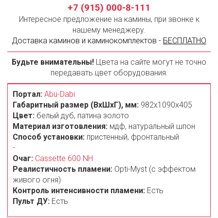
+7 (915) 000-8-111
Интересное предложение на камины, при звонке к
нашему менеджеру.
Доставка каминов и каминокомплектов -
БЕСПЛАТНО
Будьте внимательны!
Цвета на сайте могут не точно
передавать цвет оборудования.
Портал:
Abu-Dabi
Габаритный размер (ВxШxГ), мм:
982х1090x405
Цвет:
белый дуб, патина золото
Материал изготовления:
мдф, натуральный шпон
Способ установки:
пристенный, фронтальный
-
Очаг:
Cassette 600 NH
Реалистичность пламени:
Opti-Myst (с эффектом
живого огня)
Контроль интенсивности пламени:
Есть
Пульт ДУ:
Есть