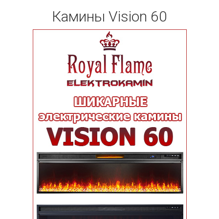
Камины Vision 60