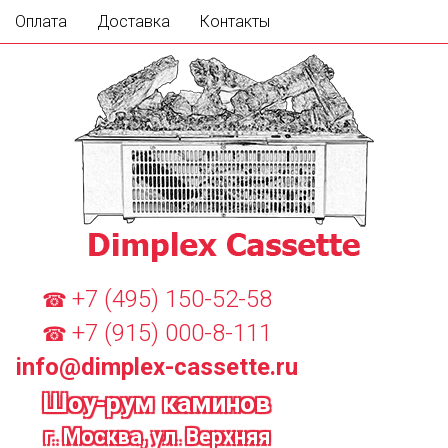
Оплата
Доставка
Контакты
+7 (495) 150-52-58
☎
+7 (915) 000-8-111
☎
info@dimplex-cassette.ru
Шоу-рум каминов
г. Москва, ул. Верхняя