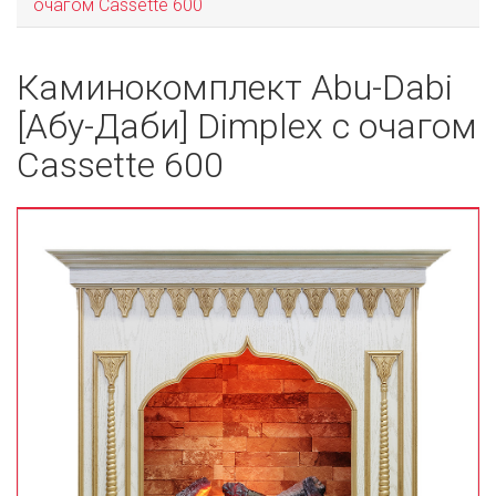
очагом Cassette 600
Каминокомплект Abu-Dabi
[Абу-Даби] Dimplex с очагом
Cassette 600