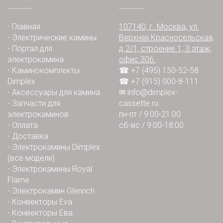
-
Главная
107140, г. Москва, ул.
-
Электрические камины
Верхняя Красносельская,
-
Портал для
д.2/1, строение 1, 3 этаж,
электрокамина
офис 306.
-
Каминокомплекты
☎ +7 (495) 150-52-58
Dimplex
☎ +7 (915) 000-8-111
-
Аксессуары для камина
✉
info@dimplex-
-
Запчасти для
cassette.ru
электрокаминов
пн-пт / 9:00-21:00
-
Оплата
сб-вс / 9:00-18:00
-
Доставка
-
Электрокамины Dimplex
(все модели)
-
Электрокамины Royal
Flame
-
Электрокамин Glenrich
-
Конвекторы Eva
-
Конвекторы Ева