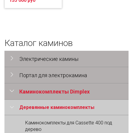
135 000 руб
Каталог каминов
Электрические камины
Портал для электрокамина
Каминокомплекты Dimplex
Деревянные каминокомплекты
Каминокомплекты для Cassette 400 под
дерево