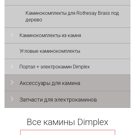
Каминокомплекты для Rothesay Brass под
дерево
Каминокомплекты из камня
Угловые каминокомплекты
Портал + электрокамин Dimplex
Аксессуары для камина
Запчасти для электрокаминов
Все камины Dimplex