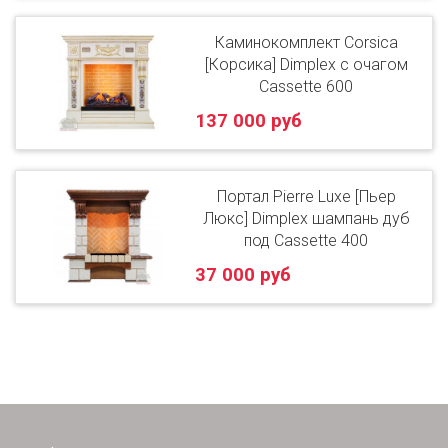
Каминокомплект Corsica
[Корсика] Dimplex с очагом
Cassette 600
137 000 руб
Портал Pierre Luxe [Пьер
Люкс] Dimplex шампань дуб
под Cassette 400
37 000 руб