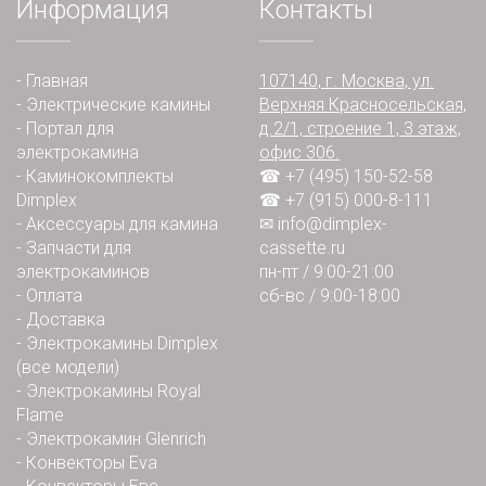
Информация
Контакты
-
Главная
107140, г. Москва, ул.
-
Электрические камины
Верхняя Красносельская,
-
Портал для
д.2/1, строение 1, 3 этаж,
электрокамина
офис 306.
-
Каминокомплекты
☎ +7 (495) 150-52-58
Dimplex
☎ +7 (915) 000-8-111
-
Аксессуары для камина
✉
info@dimplex-
-
Запчасти для
cassette.ru
электрокаминов
пн-пт / 9:00-21:00
-
Оплата
сб-вс / 9:00-18:00
-
Доставка
-
Электрокамины Dimplex
(все модели)
-
Электрокамины Royal
Flame
-
Электрокамин Glenrich
-
Конвекторы Eva