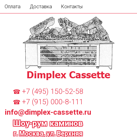
Оплата
Доставка
Контакты
+7 (495) 150-52-58
☎
+7 (915) 000-8-111
☎
info@dimplex-cassette.ru
Шоу-рум каминов
г. Москва, ул. Верхняя