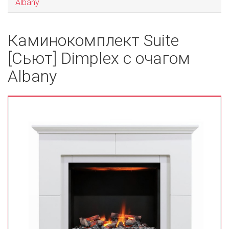
Albany
Каминокомплект Suite
[Сьют] Dimplex с очагом
Albany