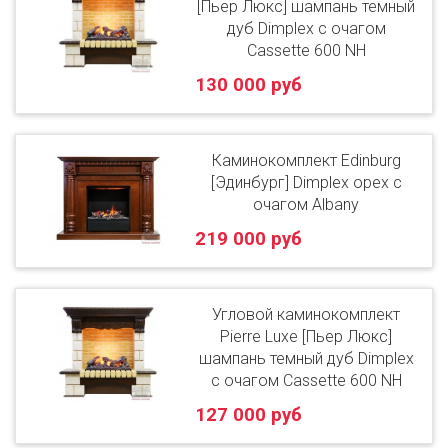
[Пьер Люкс] шампань темный
дуб Dimplex с очагом
Cassette 600 NH
130 000 руб
Каминокомплект Edinburg
[Эдинбург] Dimplex орех с
очагом Albany
219 000 руб
Угловой каминокомплект
Pierre Luxe [Пьер Люкс]
шампань темный дуб Dimplex
с очагом Cassette 600 NH
127 000 руб