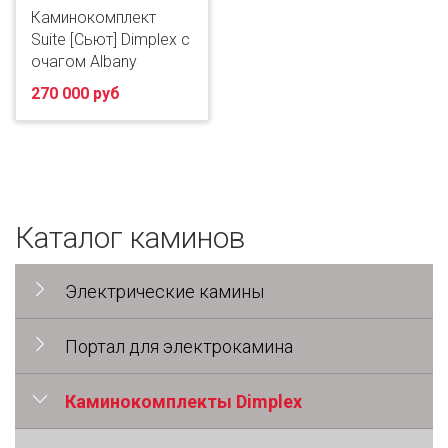
Каминокомплект
Suite [Сьют] Dimplex с
очагом Albany
270 000 руб
Каталог каминов
Электрические камины
Портал для электрокамина
Каминокомплекты Dimplex