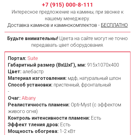
+7 (915) 000-8-111
Интересное предложение на камины, при звонке к
нашему менеджеру.
Доставка каминов и каминокомплектов -
БЕСПЛАТНО
Будьте внимательны!
Цвета на сайте могут не точно
передавать цвет оборудования.
Портал:
Suite
Габаритный размер (ВxШxГ), мм:
915х1070x400
Цвет:
алебастр
Материал изготовления:
мдф, натуральный шпон
Способ установки:
пристенный, фронтальный
-
Очаг:
Albany
Реалистичность пламени:
Opti-Myst (с эффектом
живого огня)
Контроль интенсивности пламени:
Есть
Эффект тления дров:
Есть
Мощность обогрева:
1-2 кВт